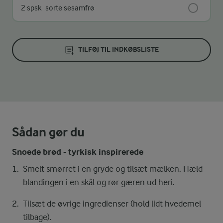
2 spsk
sorte sesamfrø
TILFØJ TIL INDKØBSLISTE
Sådan gør du
Snoede brød - tyrkisk inspirerede
Smelt smørret i en gryde og tilsæt mælken. Hæld
blandingen i en skål og rør gæren ud heri.
Tilsæt de øvrige ingredienser (hold lidt hvedemel
tilbage).