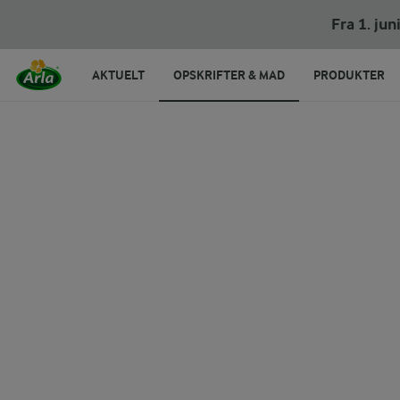
Spyd med grillet ost
Fra 1. ju
AKTUELT
OPSKRIFTER & MAD
PRODUKTER