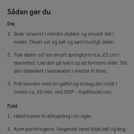
Sådan gør du
Dej
Skær smørret i mindre stykker og smuldr det i
melet. Tilsæt ost og salt og saml hurtigt dejen.
Tryk dejen ud i en smurt springform (ca. 22 cm i
diameter). Lad den gå halvt op ad formens sider. Stil
den tildækket i køleskabet i mindst ½ time.
Prik bunden med en gaffel og forbag den midt i
ovnen ca. 10 min. ved 200° - traditionel ovn.
Fyld
Hæld tunen til afdrypning i en sigte.
Kom porreringene i kogende vand tilsat salt og kog