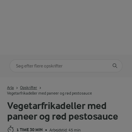
Søg på kategori
Indtast søgeord for at søge
Arla
Opskrifter
Vegetarfrikadeller med paneer og rød pestosauce
Vegetarfrikadeller med
paneer og rød pestosauce
1 TIME 30 MIN
Arbejdstid: 45 min
•