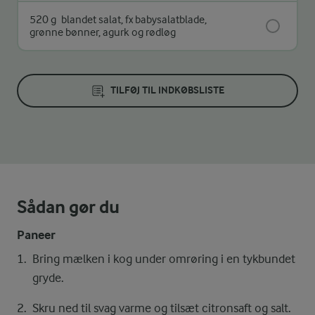
520 g
blandet salat, fx babysalatblade,
grønne bønner, agurk og rødløg
TILFØJ TIL INDKØBSLISTE
Sådan gør du
Paneer
Bring mælken i kog under omrøring i en tykbundet
gryde.
Skru ned til svag varme og tilsæt citronsaft og salt.