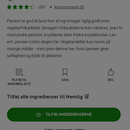
(26)
Kommentarer (0)
•
Paneer er god at lave fars af og smager rigtig godt som
vegetarfrikadeller. Smagen i frikadellerne kan varieres, prøv fx
med andre pestoer, krydderier eller friske krydderurter. Lav
evt. paneer osten dagen før. Vegetardeller kan laves på
mange måder - men prøv denne her, hvor paneer giver
saftighed og fylde til dellerne.
TILFØJ TIL
GEM
DEL
INDKØBSLISTE
Tilføj alle ingredienser til Nemlig 🛒
TILFØJ INGREDIENSERNE