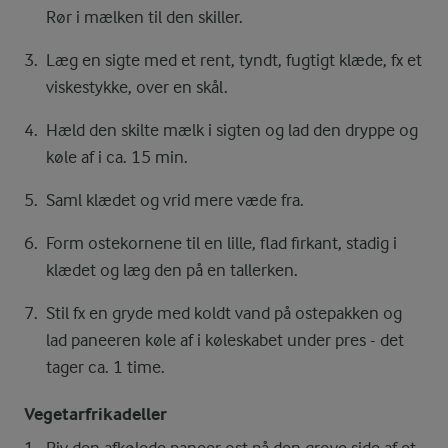
Rør i mælken til den skiller.
Læg en sigte med et rent, tyndt, fugtigt klæde, fx et
viskestykke, over en skål.
Hæld den skilte mælk i sigten og lad den dryppe og
køle af i ca. 15 min.
Saml klædet og vrid mere væde fra.
Form ostekornene til en lille, flad firkant, stadig i
klædet og læg den på en tallerken.
Stil fx en gryde med koldt vand på ostepakken og
lad paneeren køle af i køleskabet under pres - det
tager ca. 1 time.
Vegetarfrikadeller