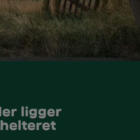
er ligger
helteret