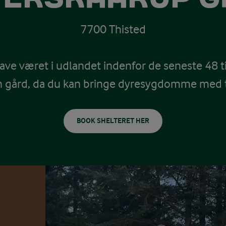
7700 Thisted
ave været i udlandet indenfor de seneste 48 t
n gård, da du kan bringe dyresygdomme med t
BOOK SHELTERET HER