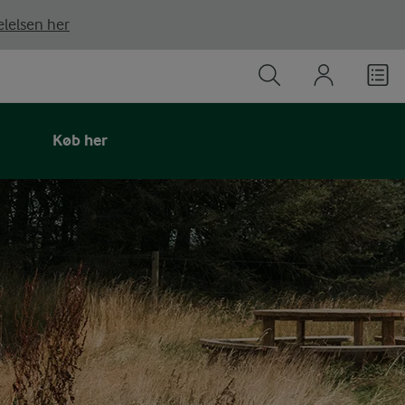
lelsen her
Køb her