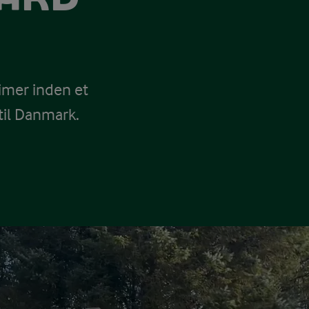
imer inden et
il Danmark.