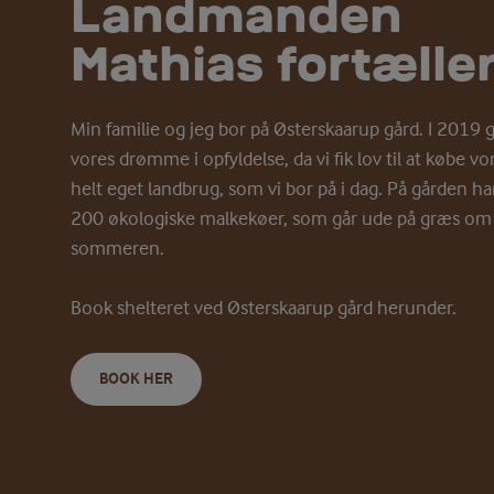
Landmanden
Mathias fortælle
Min familie og jeg bor på Østerskaarup gård. I 2019 g
vores drømme i opfyldelse, da vi fik lov til at købe vo
helt eget landbrug, som vi bor på i dag. På gården har
200 økologiske malkekøer, som går ude på græs om
sommeren.
Book shelteret ved Østerskaarup gård herunder.
BOOK HER