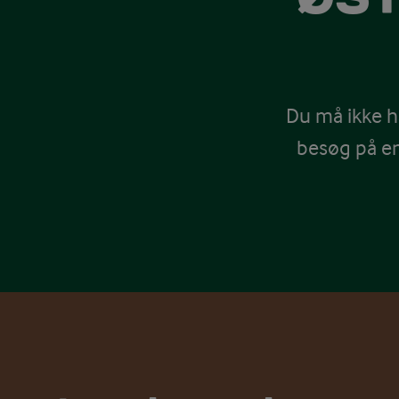
Du må ikke h
besøg på e