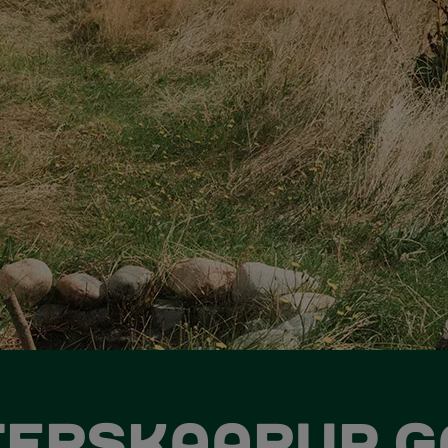
TERSKAARUP G