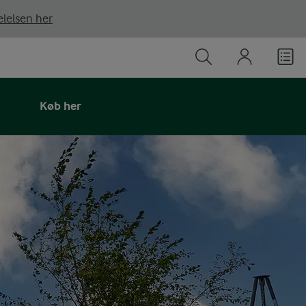
lelsen her
Køb her