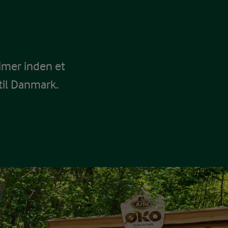
imer inden et
il Danmark.