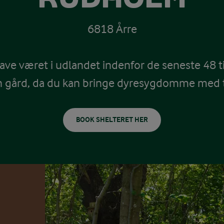
6818 Årre
ave været i udlandet indenfor de seneste 48 t
n gård, da du kan bringe dyresygdomme med t
BOOK SHELTERET HER