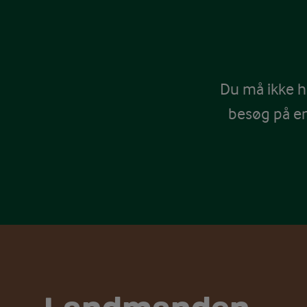
Du må ikke h
besøg på e