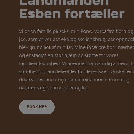
Landmanden
Esben fortæller
Vi er en familie på seks, min kone, vores fire børn og
jeg, som driver det økologiske landbrug, der oprindel
blev grundlagt af min far. Mine forældre bor i nærh
og er stadigt en stor hjælp og støtte for vores
familievirksomhed. Vi brænder for naturlig adfærd, h
sundhed og lang levealder for deres køer. Ønsket er 
drive vores landbrug i samarbejde med naturen og
naturens egne processer og liv.
BOOK HER