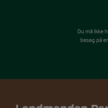
Du må ikke h
besøg på e