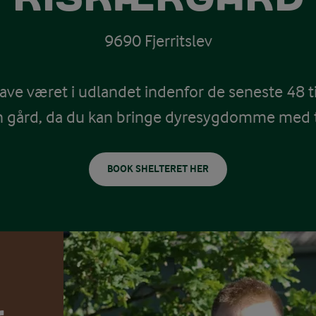
9690 Fjerritslev
ave været i udlandet indenfor de seneste 48 t
n gård, da du kan bringe dyresygdomme med t
BOOK SHELTERET HER