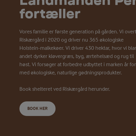
Landmanden Pe
fortæller
Vores familie er første generation på gården. Vi over
Riskærgård i 2020 og driver nu 365 økologiske
Holstein-malkekøer. Vi driver 430 hektar, hvor vi bla
andet dyrker kløvergræs, byg, ærtehelsæd og rug til
høst. Vi forsøger at forbedre udbyttet i marken år for
med økologiske, naturlige gødningsprodukter.
Book shelteret ved Riskærgård herunder.
BOOK HER