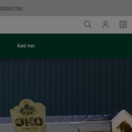
lelsen her
Køb her