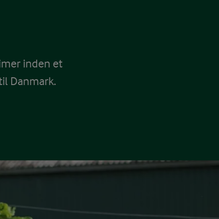
imer inden et
il Danmark.