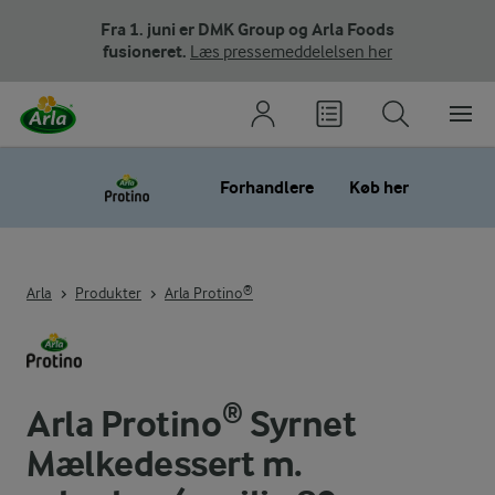
Fra 1. juni er DMK Group og Arla Foods
fusioneret.
Læs pressemeddelelsen her
Forhandlere
Køb her
Arla
Produkter
Arla Protino®
Arla Protino® Syrnet
Mælkedessert m.