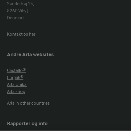
Sønderhøj 14, 

8260 Viby J 

Denmark
Kontakt os her
Andre Arla websites
Castello®
Lurpak®
Arla Unika
Arla shop
Arla in other countries
Rapporter og info