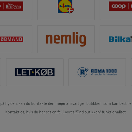
 på hylden, kan du kontakte den mejeriansvarlige i butikken, som kan bestille 
Kontakt os, hvis du har set en fejl i vores "Find butikken" funktionalitet.