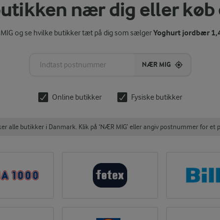
utikken nær dig eller køb
Yoghurt jordbær 1,
MIG og se hvilke butikker tæt på dig som sælger
NÆR MIG
Online butikker
Fysiske butikker
 alle butikker i Danmark. Klik på ‘NÆR MIG’ eller angiv postnummer for et p