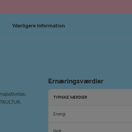
Yderligere Information
Ernæringsværdier
ajsstivelse,
TYPISKE VÆRDIER
URTKULTUR.
Energi
Fedt