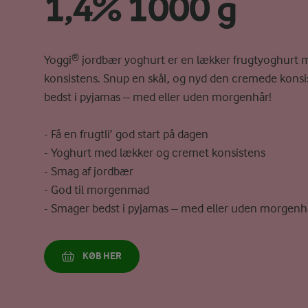
1,4% 1000 g
Yoggi® jordbær yoghurt er en lækker frugtyoghurt
konsistens. Snup en skål, og nyd den cremede konsi
bedst i pyjamas – med eller uden morgenhår!
- Få en frugtli’ god start på dagen
- Yoghurt med lækker og cremet konsistens
- Smag af jordbær
- God til morgenmad
- Smager bedst i pyjamas – med eller uden morgenh
KØB HER