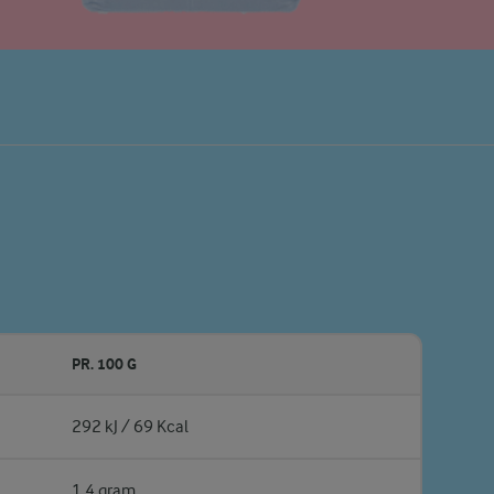
PR. 100 G
292 kJ / 69 Kcal
1,4 gram