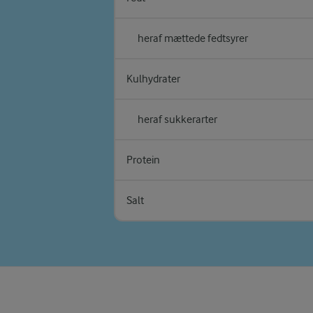
heraf mættede fedtsyrer
Kulhydrater
heraf sukkerarter
Protein
Salt