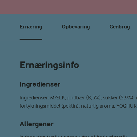
Ernæring
Opbevaring
Genbrug
Ernæringsinfo
Ingredienser
Ingredienser: MÆLK, jordbær (8,5%), sukker (5,9%), m
fortykningsmiddel (pektin), naturlig aroma, YOGH
Allergener