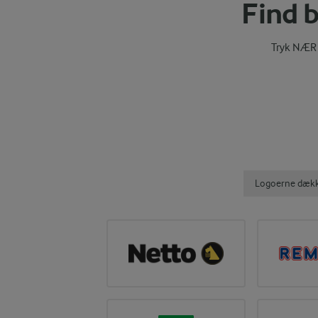
Find b
Tryk NÆR 
Logoerne dækker