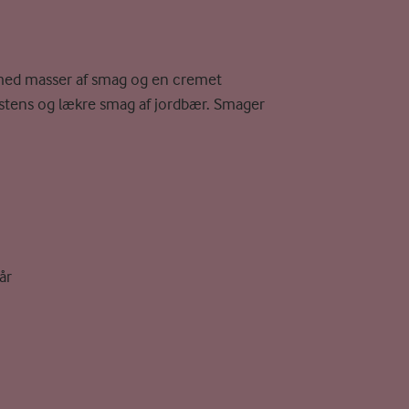
 med masser af smag og en cremet
stens og lækre smag af jordbær. Smager
år