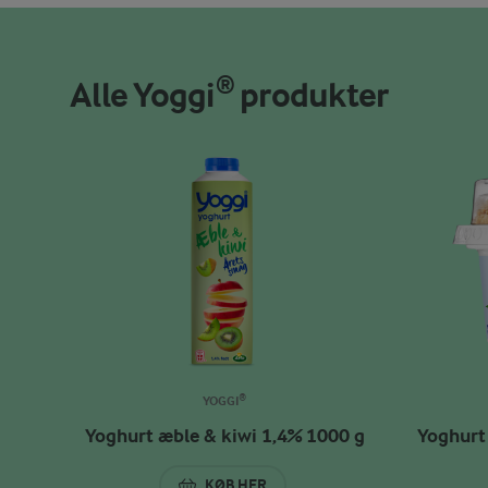
Alle Yoggi® produkter
YOGGI®
Yoghurt æble & kiwi 1,4% 1000 g
Yoghurt
KØB HER