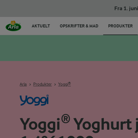
Fra 1. ju
AKTUELT
OPSKRIFTER & MAD
PRODUKTER
Arla
Produkter
Yoggi®
Yoggi® Yoghurt 