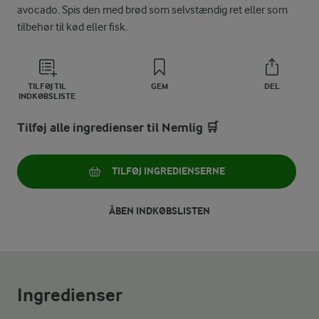
avocado. Spis den med brød som selvstændig ret eller som
tilbehør til kød eller fisk.
TILFØJ TIL
GEM
DEL
INDKØBSLISTE
Tilføj alle ingredienser til Nemlig 🛒
TILFØJ INGREDIENSERNE
ÅBEN INDKØBSLISTEN
Ingredienser