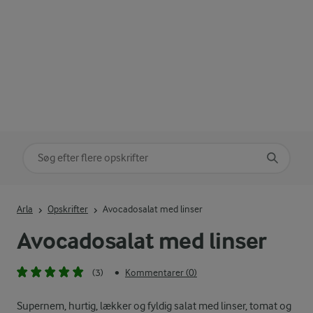
Søg på kategori
Indtast søgeord for at søge
Arla
Opskrifter
Avocadosalat med linser
Avocadosalat med linser
(3)
Kommentarer (0)
•
Supernem, hurtig, lækker og fyldig salat med linser, tomat og