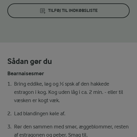
TILFØJ TIL INDKØBSLISTE
Sådan gør du
Bearnaisesmør
Bring eddike, løg og ½ spsk af den hakkede
estragon i kog. Kog uden låg i ca. 2 min. - eller til
væsken er kogt væk.
Lad blandingen køle af.
Rør den sammen med smør, æggeblommer, resten
af estragonen og peber. Smag til.