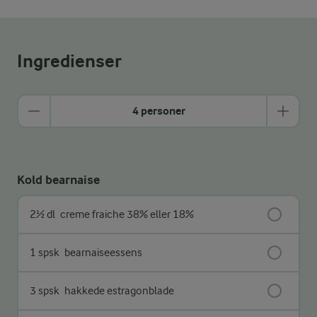
Ingredienser
4 personer
Kold bearnaise
2½ dl
creme fraiche 38% eller 18%
1 spsk
bearnaiseessens
3 spsk
hakkede estragonblade