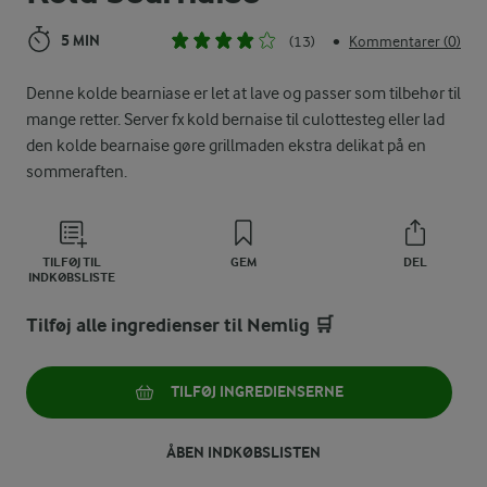
5 MIN
(13)
Kommentarer (0)
•
Denne kolde bearniase er let at lave og passer som tilbehør til
mange retter. Server fx kold bernaise til culottesteg eller lad
den kolde bearnaise gøre grillmaden ekstra delikat på en
sommeraften.
TILFØJ TIL
GEM
DEL
INDKØBSLISTE
Tilføj alle ingredienser til Nemlig 🛒
TILFØJ INGREDIENSERNE
ÅBEN INDKØBSLISTEN