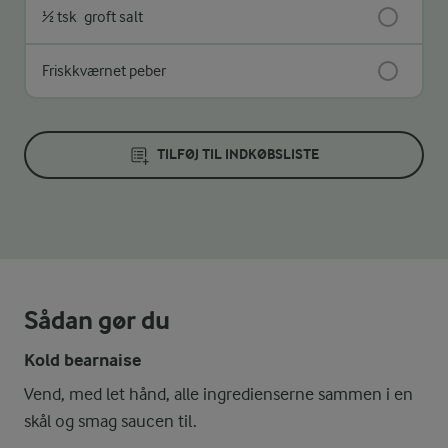
½ tsk
groft salt
Friskkværnet peber
TILFØJ TIL INDKØBSLISTE
Sådan gør du
Kold bearnaise
Vend, med let hånd, alle ingredienserne sammen i en
skål og smag saucen til.