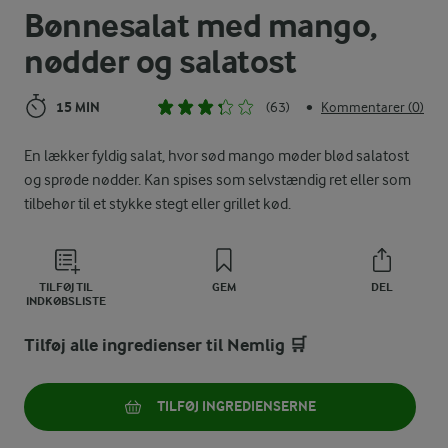
Bønnesalat med mango,
nødder og salatost
15 MIN
(63)
Kommentarer (0)
•
En lækker fyldig salat, hvor sød mango møder blød salatost
og sprøde nødder. Kan spises som selvstændig ret eller som
tilbehør til et stykke stegt eller grillet kød.
TILFØJ TIL
GEM
DEL
INDKØBSLISTE
Tilføj alle ingredienser til Nemlig 🛒
TILFØJ INGREDIENSERNE