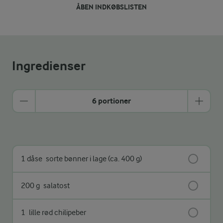
ÅBEN INDKØBSLISTEN
Ingredienser
6 portioner
1 dåse
sorte bønner i lage (ca. 400 g)
200 g
salatost
1
lille rød chilipeber