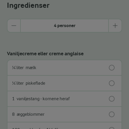
Ingredienser
4 personer
Vaniljecreme eller creme anglaise
¼ liter
mælk
¼ liter
piskefløde
1
vaniljestang - kornene heraf
8
æggeblommer