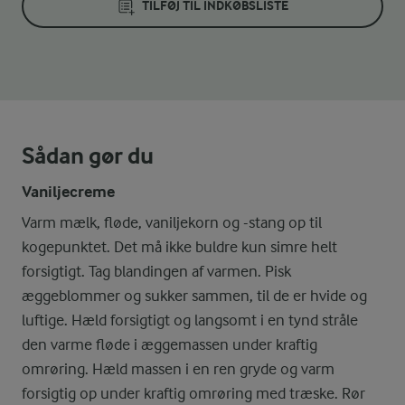
TILFØJ TIL INDKØBSLISTE
Sådan gør du
Vaniljecreme
Varm mælk, fløde, vaniljekorn og -stang op til
kogepunktet. Det må ikke buldre kun simre helt
forsigtigt. Tag blandingen af varmen. Pisk
æggeblommer og sukker sammen, til de er hvide og
luftige. Hæld forsigtigt og langsomt i en tynd stråle
den varme fløde i æggemassen under kraftig
omrøring. Hæld massen i en ren gryde og varm
forsigtig op under kraftig omrøring med træske. Rør