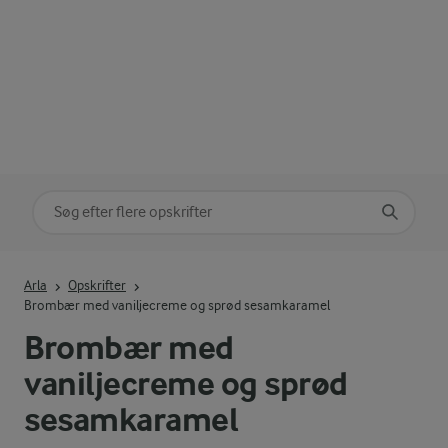
Søg på kategori
Indtast søgeord for at søge
Arla
Opskrifter
Brombær med vaniljecreme og sprød sesamkaramel
Brombær med
vaniljecreme og sprød
sesamkaramel