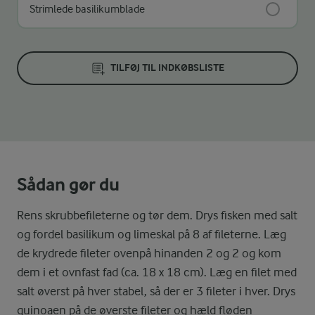
Strimlede basilikumblade
TILFØJ TIL INDKØBSLISTE
Sådan gør du
Rens skrubbefileterne og tør dem. Drys fisken med salt
og fordel basilikum og limeskal på 8 af fileterne. Læg
de krydrede fileter ovenpå hinanden 2 og 2 og kom
dem i et ovnfast fad (ca. 18 x 18 cm). Læg en filet med
salt øverst på hver stabel, så der er 3 fileter i hver. Drys
quinoaen på de øverste fileter og hæld fløden