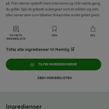
på. Prøv denne opskrift med ostecreme og chili næste gang,
du griller. Spis de grillede auberginer som et måltid i sig selv,
eller server dem som tilbehør til kød eller andet grillet grønt.
TILFØJ TIL
GEM
DEL
INDKØBSLISTE
Tilføj alle ingredienser til Nemlig 🛒
TILFØJ INGREDIENSERNE
ÅBEN INDKØBSLISTEN
Ingredienser