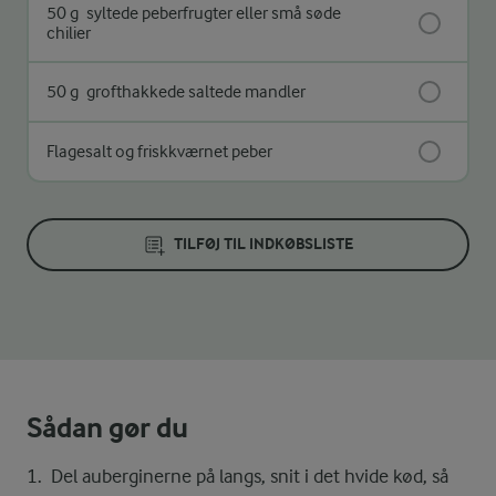
50 g
syltede peberfrugter eller små søde
chilier
50 g
grofthakkede saltede mandler
Flagesalt og friskkværnet peber
TILFØJ TIL INDKØBSLISTE
Sådan gør du
Del auberginerne på langs, snit i det hvide kød, så