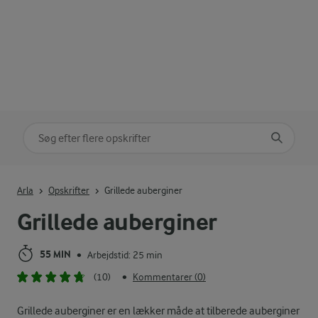
Søg på kategori
Indtast søgeord for at søge
Arla
Opskrifter
Grillede auberginer
Grillede auberginer
55 MIN
Arbejdstid: 25 min
•
(10)
Kommentarer (0)
•
Grillede auberginer er en lækker måde at tilberede auberginer