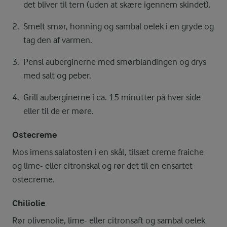
det bliver til tern (uden at skære igennem skindet).
Smelt smør, honning og sambal oelek i en gryde og
tag den af varmen.
Pensl auberginerne med smørblandingen og drys
med salt og peber.
Grill auberginerne i ca. 15 minutter på hver side
eller til de er møre.
Ostecreme
Mos imens salatosten i en skål, tilsæt creme fraiche
og lime- eller citronskal og rør det til en ensartet
ostecreme.
Chiliolie
Rør olivenolie, lime- eller citronsaft og sambal oelek