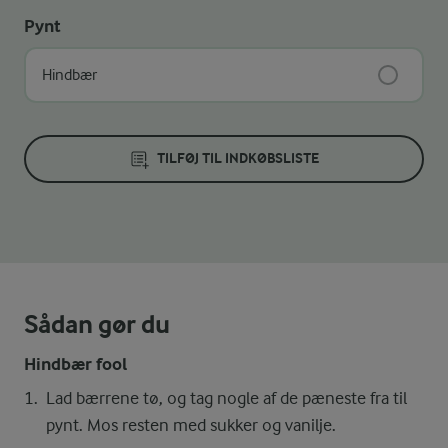
Pynt
Hindbær
TILFØJ TIL INDKØBSLISTE
Sådan gør du
Hindbær fool
Lad bærrene tø, og tag nogle af de pæneste fra til
pynt. Mos resten med sukker og vanilje.