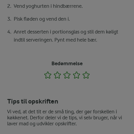
Vend yoghurten i hindbærrene.
Pisk fløden og vend den i.
Anret desserten i portionsglas og stil dem køligt
indtil serveringen. Pynt med hele bær.
Bedømmelse
1
2
3
4
5
Tips til opskriften
Vi ved, at det tit er de små ting, der gør forskellen i
køkkenet. Derfor deler vi de tips, vi selv bruger, når vi
laver mad og udvikler opskrifter.