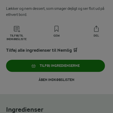
Lækker og nem dessert, som smager dejligt og ser flot ud på
ethvert bord.
TILFØJ TIL
GEM
DEL
INDKØBSLISTE
Tilføj alle ingredienser til Nemlig 🛒
TILFØJ INGREDIENSERNE
ÅBEN INDKØBSLISTEN
Ingredienser