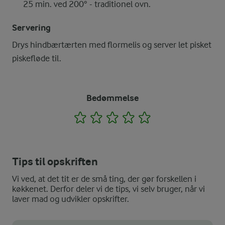
25 min. ved 200° - traditionel ovn.
Servering
Drys hindbærtærten med flormelis og server let pisket
piskefløde til.
Bedømmelse
1
2
3
4
5
Tips til opskriften
Vi ved, at det tit er de små ting, der gør forskellen i
køkkenet. Derfor deler vi de tips, vi selv bruger, når vi
laver mad og udvikler opskrifter.