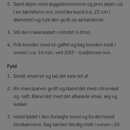
Saml dejen med æggeblommerne og pres dejen ud
i en tærteform evt. med løs bund (ca. 22 cm i
diameter) og tryk den godt op ad kanterne.
Stil den i køleskabet i mindst ½ time.
Prik bunden med en gaffel og bag bunden midt i
ovnen i ca. 10 min. ved 200° - traditionel ovn.
Fyld
Smelt smørret og lad det køle let af.
Riv marcipanen groft og bland det med citronskal
og -saft. Bland det med det afkølede smør, æg og
sukker.
Hæld fyldet i den forbagte bund og fordel herpå
hindbærrene. Bag tærten færdig midt i ovnen i 20-