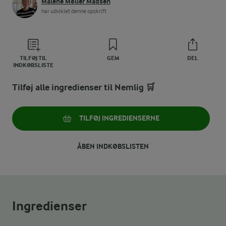
Malene Møller Madsen
har udviklet denne opskrift
TILFØJ TIL
GEM
DEL
INDKØBSLISTE
Tilføj alle ingredienser til Nemlig 🛒
TILFØJ INGREDIENSERNE
ÅBEN INDKØBSLISTEN
Ingredienser