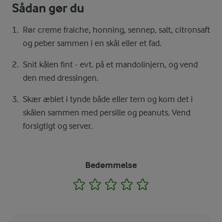
Sådan gør du
Rør creme fraiche, honning, sennep, salt, citronsaft
og peber sammen i en skål eller et fad.
Snit kålen fint - evt. på et mandolinjern, og vend
den med dressingen.
Skær æblet i tynde både eller tern og kom det i
skålen sammen med persille og peanuts. Vend
forsigtigt og server.
Bedømmelse
1
2
3
4
5