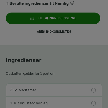
Tilføj alle ingredienser til Nemlig 🛒
TILFØJ INGREDIENSERNE
ÅBEN INDKØBSLISTEN
Ingredienser
Opskriften gælder for 1 portion
25 g
blødt smør
1
lille knust fed hvidløg