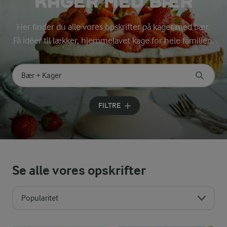
KAGER MED BÆR
Her finder du alle vores opskrifter på kager med bær.
Få idéer til lækker, hjemmelavet kage for hele familien.
Søg på kategori
Indtast søgeord for at søge
FILTRE
Se alle vores opskrifter
Popularitet