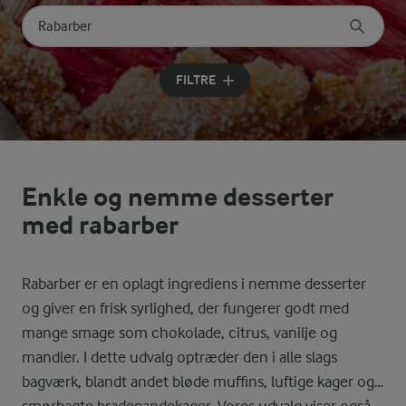
Søg på kategori
Indtast søgeord for at søge
FILTRE
Enkle og nemme desserter
med rabarber
Rabarber er en oplagt ingrediens i nemme desserter
og giver en frisk syrlighed, der fungerer godt med
mange smage som chokolade, citrus, vanilje og
mandler. I dette udvalg optræder den i alle slags
bagværk, blandt andet bløde muffins, luftige kager og