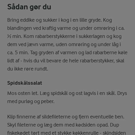
Sådan gør du
Bring eddike og sukker i kog i en lille gryde. Kog
blandingen ved kraftig varme og under omrøring i ca.
½ min. Kom rabarberstykkerne i sukkerlagen og kog
dem ved jævn varme, uden omrøring og under låg i
ca. 5 min. Tag gryden af varmen og lad rabarberne køle
lidt af - hvis du vil bevare de hele rabarberstykker, skal
du ikke røre rundt.
Spidskålssalat
Mos osten let. Læg spidskål og ost lagvis i en skål. Drys
med purløg og peber.
Klip finnerne af sildefileterne og fjern eventuelle ben.
Skyl fileterne og læg dem med kødsiden opad. Dup
fiskekødet tørt med et stykke køkkenrulle - skindsiden