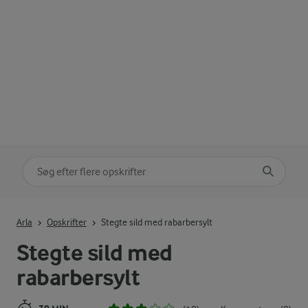
Søg på kategori
Indtast søgeord for at søge
Arla
Opskrifter
Stegte sild med rabarbersylt
Stegte sild med
rabarbersylt