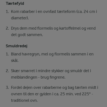
Tærtefyld
Kom rabarber i en ovnfast tærteform (ca. 24 cm i
diameter).
Drys dem med flormelis og kartoffelmel og vend
det godt sammen.
Smuldredej
Bland havregryn, mel og flormelis sammen i en
skål.
Skær smørret i mindre stykker og smuldr det i
melblandingen - brug fingrene.
Fordel dejen over rabarberne og bag tærten midt i
ovnen til den er gylden i ca. 25 min. ved 225° -
traditionel ovn.