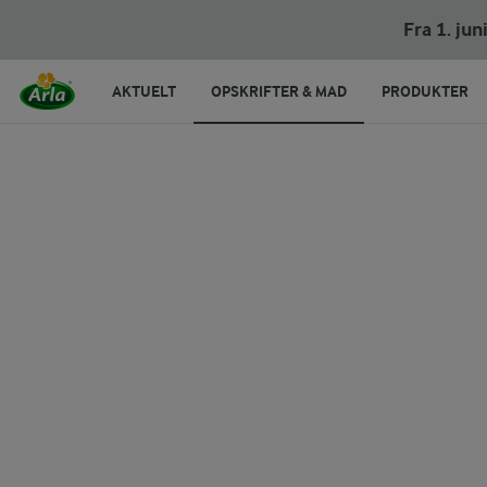
Lammebov med ramsløg
Fra 1. ju
AKTUELT
OPSKRIFTER & MAD
PRODUKTER