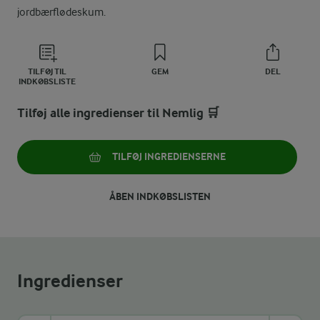
jordbærflødeskum.
TILFØJ TIL
GEM
DEL
INDKØBSLISTE
Tilføj alle ingredienser til Nemlig 🛒
TILFØJ INGREDIENSERNE
ÅBEN INDKØBSLISTEN
Ingredienser