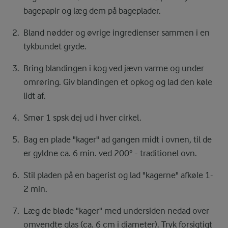
bagepapir og læg dem på bageplader.
Bland nødder og øvrige ingredienser sammen i en
tykbundet gryde.
Bring blandingen i kog ved jævn varme og under
omrøring. Giv blandingen et opkog og lad den køle
lidt af.
Smør 1 spsk dej ud i hver cirkel.
Bag en plade "kager" ad gangen midt i ovnen, til de
er gyldne ca. 6 min. ved 200° - traditionel ovn.
Stil pladen på en bagerist og lad "kagerne" afkøle 1-
2 min.
Læg de bløde "kager" med undersiden nedad over
omvendte glas (ca. 6 cm i diameter). Tryk forsigtigt