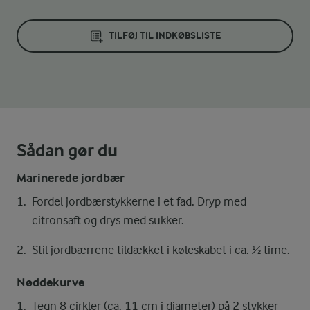
TILFØJ TIL INDKØBSLISTE
Sådan gør du
Marinerede jordbær
Fordel jordbærstykkerne i et fad. Dryp med
citronsaft og drys med sukker.
Stil jordbærrene tildækket i køleskabet i ca. ½ time.
Nøddekurve
Tegn 8 cirkler (ca. 11 cm i diameter) på 2 stykker