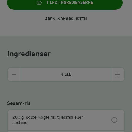
TILFØJ INGREDIENSERNE
ÅBEN INDKØBSLISTEN
Ingredienser
4 stk
Sesam-ris
200 g
kolde, kogte ris, fx jasmin eller
sushiris