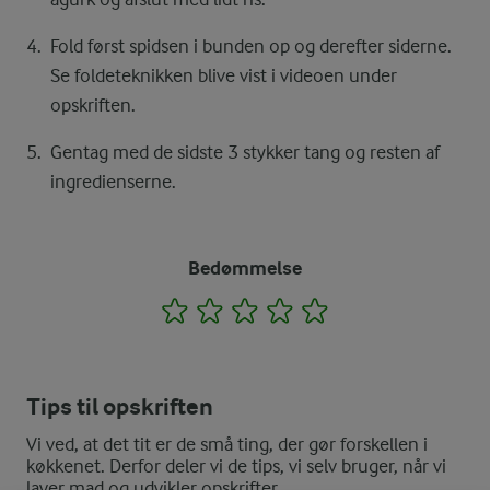
Fold først spidsen i bunden op og derefter siderne.
Se foldeteknikken blive vist i videoen under
opskriften.
Gentag med de sidste 3 stykker tang og resten af
ingredienserne.
Bedømmelse
1
2
3
4
5
Tips til opskriften
Vi ved, at det tit er de små ting, der gør forskellen i
køkkenet. Derfor deler vi de tips, vi selv bruger, når vi
laver mad og udvikler opskrifter.