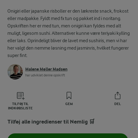
Onigiri eller japanske risboller er den lækreste snack, frokost
eller madpakke. Fyldt med fx tun og pakket ind i noritang.
Opskriften her er med tun, men onigiri kan fyldes med alt
muligt, ligesom sushi. Alternativer kunne være teriyaki kylling
eller laks. Oprindeligt bliver de lavet med sushiris, men vi har
her valgt den nemme løsning med jasminris, hvilket fungerer
super fint.
Malene Møller Madsen
har udviklet denne opskrift
TILFØJ TIL
GEM
DEL
INDKØBSLISTE
Tilføj alle ingredienser til Nemlig 🛒