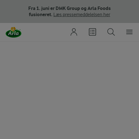
Fra 1. juni er DMK Group og Arla Foods
fusioneret.
Læs pressemeddelelsen her