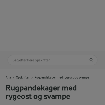
Søg på kategori
Indtast søgeord for at søge
Arla
Opskrifter
Rugpandekager med rygeost og svampe
Rugpandekager med
rygeost og svampe