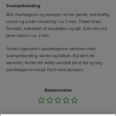
Svampeblanding
Rist champignon og svampe i en tør pande, ved kraftig
varme og under omrøring i ca. 5 min. Tilsæt smør,
fennikel, halvdelen af savojkålen og salt. Svits det ved
jævn varme i ca. 2 min.
Fordel rygeosten i pandekagerne sammen med
svampeblanding, skinke og blåbær. Rul dem let
sammen, fordel det sidste savojkål på et fad og læg
pandekagerne herpå. Pynt med skovsyre.
Bedømmelse
1
2
3
4
5