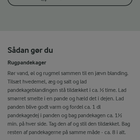
Sådan gør du
Rugpandekager
Rør vand, øl og rugmel sammen til en jævn blanding.
Tilsæt hvedemel, æg og salt og lad
pandekageblandingen stå tildækket i ca. ½ time. Lad
smørret smelte i en pande og hæld det i dejen. Lad
panden blive godt varm og fordel ca. 1 dl
pandekagedej i panden og bag pandekagen ca. 1½
min. på hver side. Tag den af og stil den tildækket. Bag
resten af pandekagerne på samme måde - ca. 8 i alt.