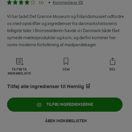
(1)
Kommentarer (0)
•
Vi har ladet Det Grønne Museum og Frilandsmuseet udfordre
os med opskrifter og ingredienser fra danmarkshistoriens
tidligste tider. I Bronzealderen havde vi i Danmark både fået
syrnede mælkeprodukter og korn, og derfor kommer her
vores moderne fortolkning af madpandekager.
TILFØJ TIL
GEM
DEL
INDKØBSLISTE
Tilføj alle ingredienser til Nemlig 🛒
TILFØJ INGREDIENSERNE
ÅBEN INDKØBSLISTEN