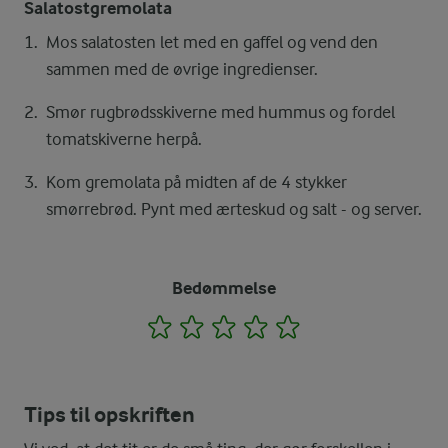
Salatostgremolata
Mos salatosten let med en gaffel og vend den
sammen med de øvrige ingredienser.
Smør rugbrødsskiverne med hummus og fordel
tomatskiverne herpå.
Kom gremolata på midten af de 4 stykker
smørrebrød. Pynt med ærteskud og salt - og server.
Bedømmelse
1
2
3
4
5
Tips til opskriften