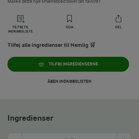
Måske dette nye smørrebrød bliver din favorit?
TILFØJ TIL
GEM
DEL
INDKØBSLISTE
Tilføj alle ingredienser til Nemlig 🛒
TILFØJ INGREDIENSERNE
ÅBEN INDKØBSLISTEN
Ingredienser