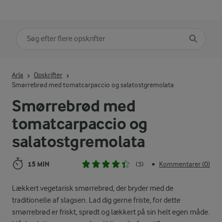
Søg på kategori
Indtast søgeord for at søge
Arla
Opskrifter
Smørrebrød med tomatcarpaccio og salatostgremolata
Smørrebrød med
tomatcarpaccio og
salatostgremolata
15 MIN
(3)
Kommentarer (0)
•
Lækkert vegetarisk smørrebrød, der bryder med de
traditionelle af slagsen. Lad dig gerne friste, for dette
smørrebrød er friskt, sprødt og lækkert på sin helt egen måde.