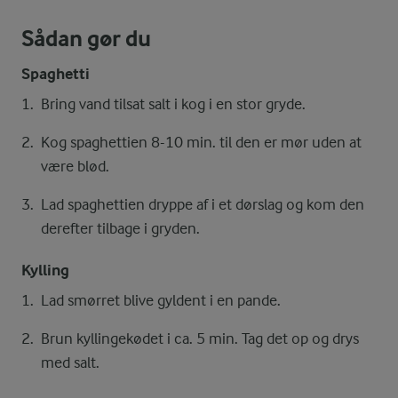
Sådan gør du
Spaghetti
Bring vand tilsat salt i kog i en stor gryde.
Kog spaghettien 8-10 min. til den er mør uden at
være blød.
Lad spaghettien dryppe af i et dørslag og kom den
derefter tilbage i gryden.
Kylling
Lad smørret blive gyldent i en pande.
Brun kyllingekødet i ca. 5 min. Tag det op og drys
med salt.