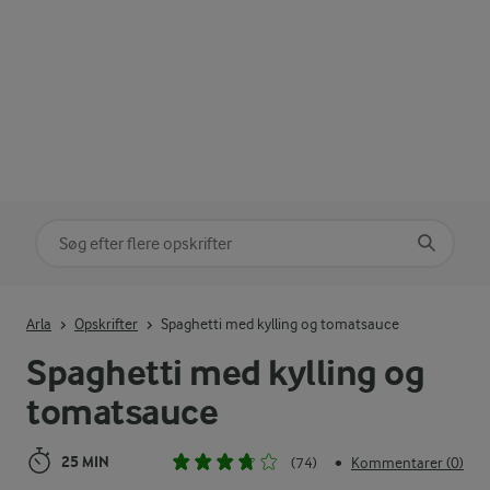
Søg på kategori
Indtast søgeord for at søge
Arla
Opskrifter
Spaghetti med kylling og tomatsauce
Spaghetti med kylling og
tomatsauce
25 MIN
(74)
Kommentarer (0)
•