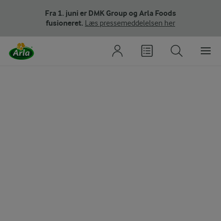
Fra 1. juni er DMK Group og Arla Foods
fusioneret.
Læs pressemeddelelsen her