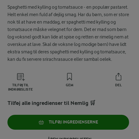
Spaghetti med kylling og tomatsauce - en populær pastaret.
Helt enkel men fuld af dejlig smag. Har du børn, som er store
nok til at have en maddag, er spaghetti med kylling og
tomatsauce måske velegnet for dem. Det er mad som børn
(og voksne) godt kan lide at spise og retten er rimelig nem at
overskue at lave. Skal de voksne (og modige børn) have lidt
ekstra smag til deres spaghetti med kylling og tomatsauce,
kan du fx servere srirachrasauce eller sambal oelek.
TILFØJ TIL
GEM
DEL
INDKØBSLISTE
Tilføj alle ingredienser til Nemlig 🛒
TILFØJ INGREDIENSERNE