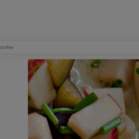
at søge