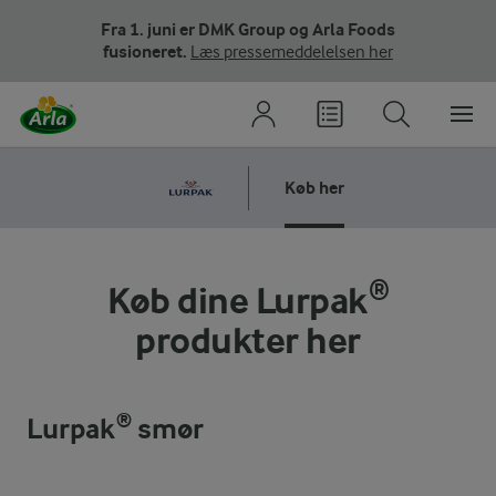
Fra 1. juni er DMK Group og Arla Foods
fusioneret.
Læs pressemeddelelsen her
Køb her
Køb dine Lurpak®
produkter her
Lurpak® smør