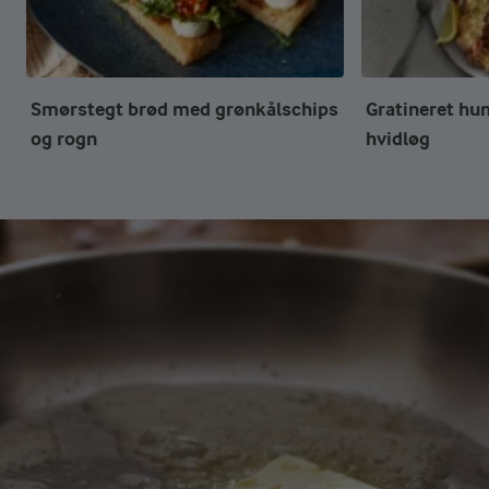
Smørstegt brød med grønkålschips
Gratineret hu
og rogn
hvidløg