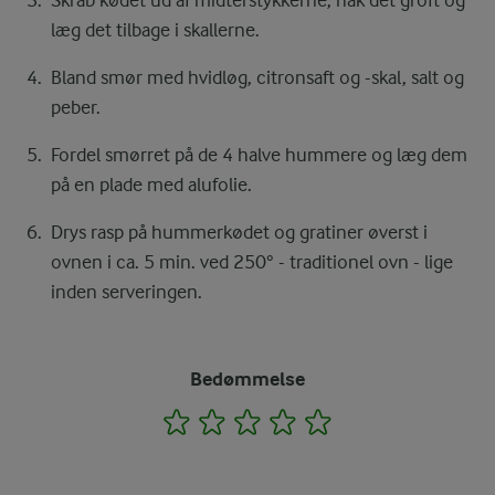
læg det tilbage i skallerne.
Bland smør med hvidløg, citronsaft og -skal, salt og
peber.
Fordel smørret på de 4 halve hummere og læg dem
på en plade med alufolie.
Drys rasp på hummerkødet og gratiner øverst i
ovnen i ca. 5 min. ved 250° - traditionel ovn - lige
inden serveringen.
Bedømmelse
1
2
3
4
5