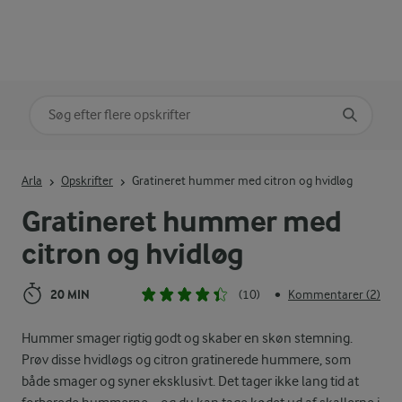
Søg på kategori
Indtast søgeord for at søge
Arla
Opskrifter
Gratineret hummer med citron og hvidløg
Gratineret hummer med
citron og hvidløg
20 MIN
(10)
Kommentarer (2)
•
Hummer smager rigtig godt og skaber en skøn stemning.
Prøv disse hvidløgs og citron gratinerede hummere, som
både smager og syner eksklusivt. Det tager ikke lang tid at