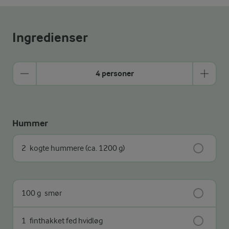
Ingredienser
4 personer
Hummer
2
kogte hummere (ca. 1200 g)
100 g
smør
1
finthakket fed hvidløg