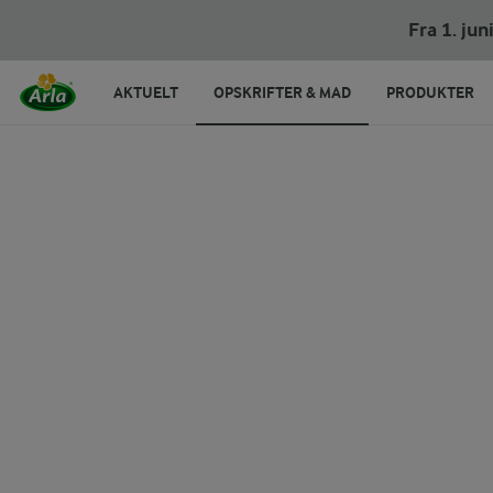
Æg og rejer
Fra 1. ju
AKTUELT
OPSKRIFTER & MAD
PRODUKTER