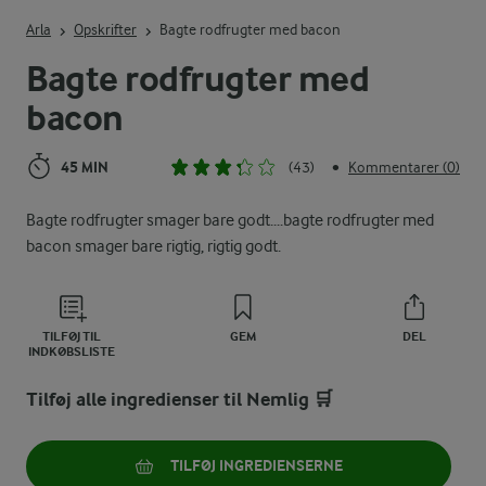
Indtast søgeord for at søge
Arla
Opskrifter
Bagte rodfrugter med bacon
Bagte rodfrugter med
bacon
45 MIN
(43)
Kommentarer (0)
•
Bagte rodfrugter smager bare godt....bagte rodfrugter med
bacon smager bare rigtig, rigtig godt.
TILFØJ TIL
GEM
DEL
INDKØBSLISTE
Tilføj alle ingredienser til Nemlig 🛒
TILFØJ INGREDIENSERNE