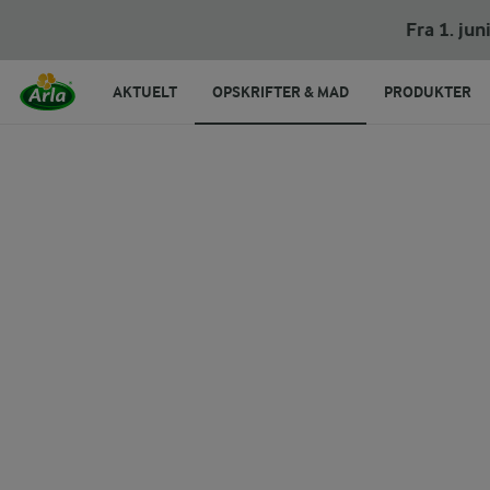
Bao
Fra 1. ju
AKTUELT
OPSKRIFTER & MAD
PRODUKTER