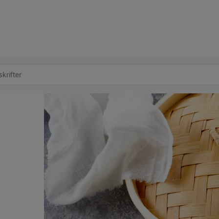
at søge