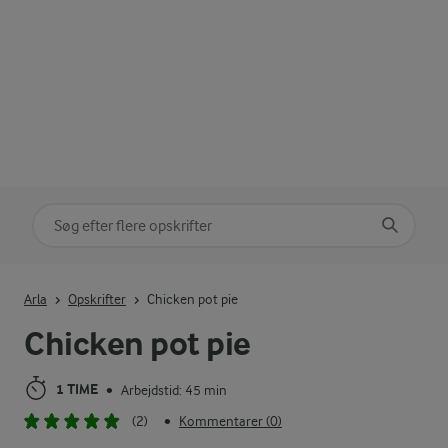
Søg på kategori
Indtast søgeord for at søge
Arla
Opskrifter
Chicken pot pie
Chicken pot pie
1 TIME
Arbejdstid: 45 min
•
(2)
Kommentarer (0)
•