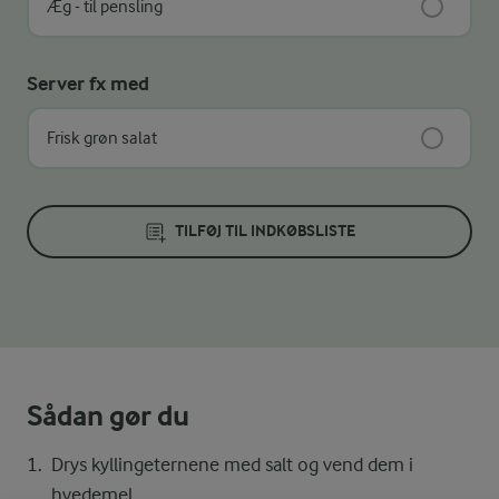
Æg - til pensling
Server fx med
Frisk grøn salat
TILFØJ TIL INDKØBSLISTE
Sådan gør du
Drys kyllingeternene med salt og vend dem i
hvedemel.