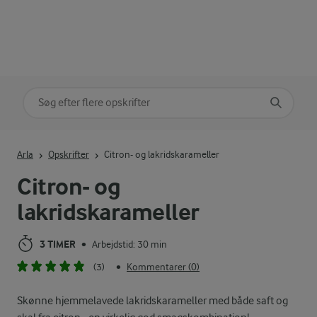
Søg på kategori
Indtast søgeord for at søge
Arla
Opskrifter
Citron- og lakridskarameller
Citron- og
lakridskarameller
3 TIMER
Arbejdstid: 30 min
•
(3)
Kommentarer (0)
•
Skønne hjemmelavede lakridskarameller med både saft og