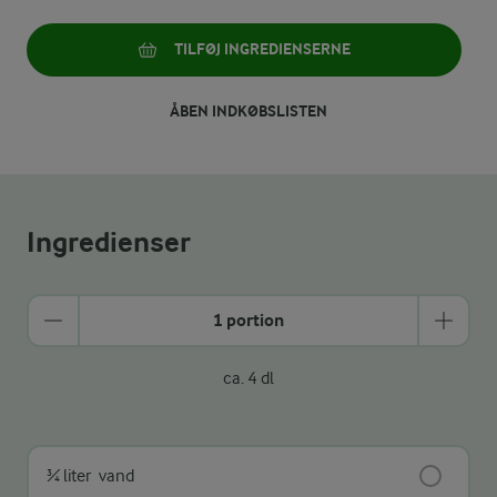
TILFØJ INGREDIENSERNE
ÅBEN INDKØBSLISTEN
Ingredienser
1 portion
ca. 4 dl
¾ liter
vand