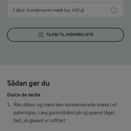
1 dåse
kondenseret mælk (ca. 400 g)
TILFØJ TIL INDKØBSLISTE
Sådan gør du
Dulce de leche
Åbn dåsen og hæld den kondenserede mælk i et
patentglas. Læg gummibånd på og spænd låget
fast, så glasset er lufttæt.