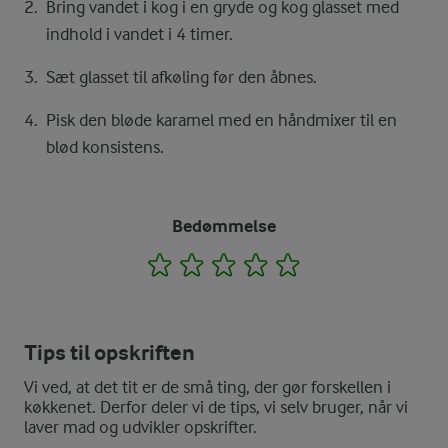
Bring vandet i kog i en gryde og kog glasset med
indhold i vandet i 4 timer.
Sæt glasset til afkøling før den åbnes.
Pisk den bløde karamel med en håndmixer til en
blød konsistens.
Bedømmelse
1
2
3
4
5
Tips til opskriften
Vi ved, at det tit er de små ting, der gør forskellen i
køkkenet. Derfor deler vi de tips, vi selv bruger, når vi
laver mad og udvikler opskrifter.