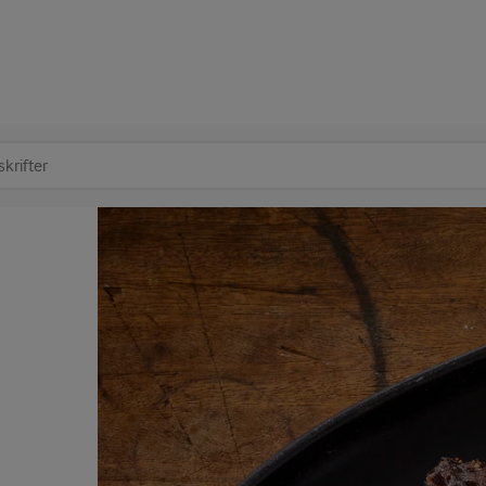
at søge