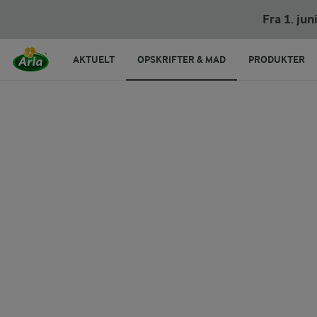
Cote de boeuf
Fra 1. ju
AKTUELT
OPSKRIFTER & MAD
PRODUKTER