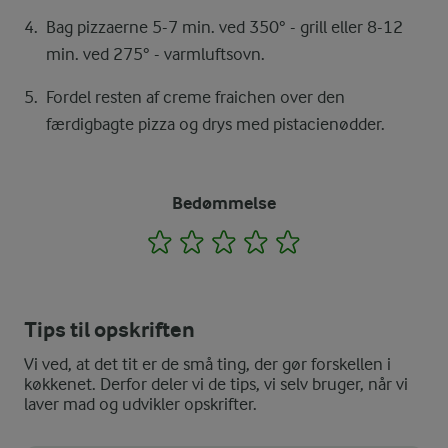
Bag pizzaerne 5-7 min. ved 350° - grill eller 8-12
min. ved 275° - varmluftsovn.
Fordel resten af creme fraichen over den
færdigbagte pizza og drys med pistacienødder.
Bedømmelse
1
2
3
4
5
Tips til opskriften
Vi ved, at det tit er de små ting, der gør forskellen i
køkkenet. Derfor deler vi de tips, vi selv bruger, når vi
laver mad og udvikler opskrifter.