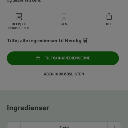
og dessertelskere.
TILFØJ TIL
GEM
DEL
INDKØBSLISTE
Tilføj alle ingredienser til Nemlig 🛒
TILFØJ INGREDIENSERNE
ÅBEN INDKØBSLISTEN
Ingredienser
2 stk