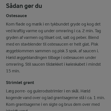
Sådan gør du
Ostesauce
Kom fløde og mælk i en tykbundet gryde og kog det
ved kraftig varme og under omrøring i ca. 2 min. Tag
gryden af varmen og tilsæt ost, salt og peber. Blend
med en stavblender til ostesaucen er helt glat. Pisk
æggeblommen sammen og pisk 3 spsk. af saucen i.
Hæld æggeblandingen tilbage i ostesaucen under
omrøring. Stil saucen tildækket i køleskabet i mindst
15 min.
Strimlet grønt
Læg porre- og gulerodsstrimler i en skål. Hæld
kogende vand over og lad grøntsagerne stå i ca. 1 min.
Kom grøntsagerne i en sigte og brus dem over med