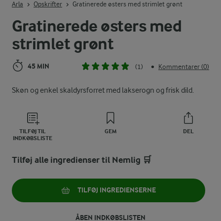
Arla
Opskrifter
Gratinerede østers med strimlet grønt
Gratinerede østers med
strimlet grønt
45 MIN
(1)
Kommentarer (0)
•
Skøn og enkel skaldyrsforret med lakserogn og frisk dild.
TILFØJ TIL
GEM
DEL
INDKØBSLISTE
Tilføj alle ingredienser til Nemlig 🛒
TILFØJ INGREDIENSERNE
ÅBEN INDKØBSLISTEN