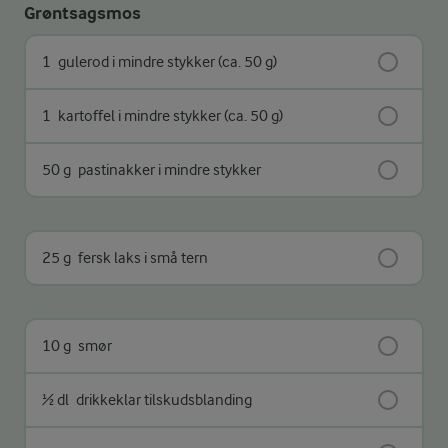
Grøntsagsmos
1
gulerod i mindre stykker (ca. 50 g)
1
kartoffel i mindre stykker (ca. 50 g)
50 g
pastinakker i mindre stykker
25 g
fersk laks i små tern
10 g
smør
½ dl
drikkeklar tilskudsblanding