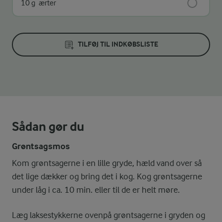
10 g
ærter
TILFØJ TIL INDKØBSLISTE
Sådan gør du
Grøntsagsmos
Kom grøntsagerne i en lille gryde, hæld vand over så
det lige dækker og bring det i kog. Kog grøntsagerne
under låg i ca. 10 min. eller til de er helt møre.
Læg laksestykkerne ovenpå grøntsagerne i gryden og