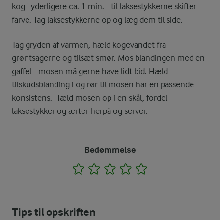
kog i yderligere ca. 1 min. - til laksestykkerne skifter
farve. Tag laksestykkerne op og læg dem til side.
Tag gryden af varmen, hæld kogevandet fra
grøntsagerne og tilsæt smør. Mos blandingen med en
gaffel - mosen må gerne have lidt bid. Hæld
tilskudsblanding i og rør til mosen har en passende
konsistens. Hæld mosen op i en skål, fordel
laksestykker og ærter herpå og server.
Bedømmelse
1
2
3
4
5
Tips til opskriften