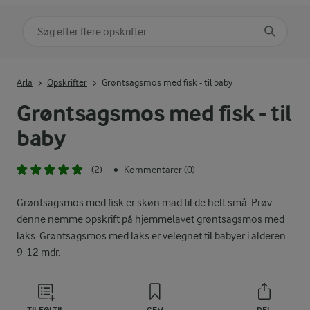
Søg på kategori
Indtast søgeord for at søge
Arla
Opskrifter
Grøntsagsmos med fisk - til baby
Grøntsagsmos med fisk - til
baby
(2)
Kommentarer (0)
•
Grøntsagsmos med fisk er skøn mad til de helt små. Prøv
denne nemme opskrift på hjemmelavet grøntsagsmos med
laks. Grøntsagsmos med laks er velegnet til babyer i alderen
9-12 mdr.