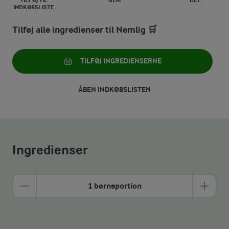
TILFØJ TIL
GEM
DEL
INDKØBSLISTE
Tilføj alle ingredienser til Nemlig 🛒
TILFØJ INGREDIENSERNE
ÅBEN INDKØBSLISTEN
Ingredienser
1 børneportion