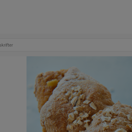
at søge