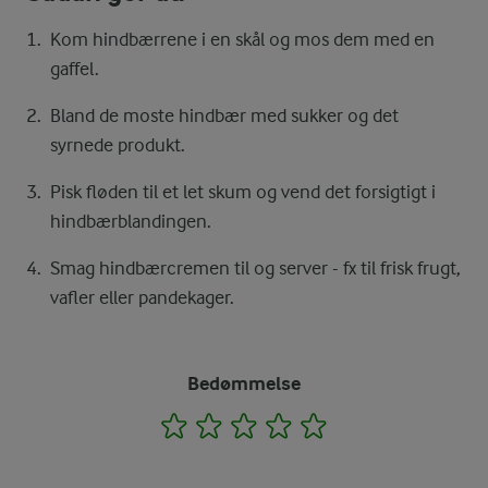
Kom hindbærrene i en skål og mos dem med en
gaffel.
Bland de moste hindbær med sukker og det
syrnede produkt.
Pisk fløden til et let skum og vend det forsigtigt i
hindbærblandingen.
Smag hindbærcremen til og server - fx til frisk frugt,
vafler eller pandekager.
Bedømmelse
1
2
3
4
5