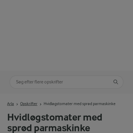
Søg på kategori
Indtast søgeord for at søge
Arla
Opskrifter
Hvidløgstomater med sprød parmaskinke
Hvidløgstomater med
sprød parmaskinke