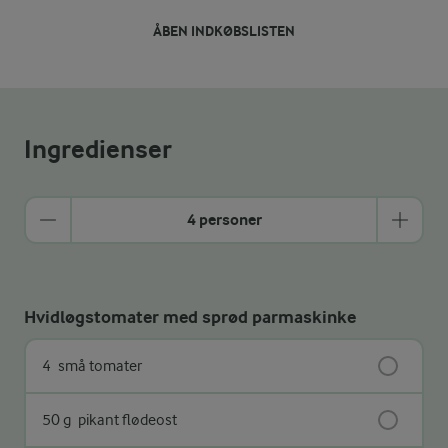
ÅBEN INDKØBSLISTEN
Ingredienser
4 personer
Hvidløgstomater med sprød parmaskinke
4
små tomater
50 g
pikant flødeost