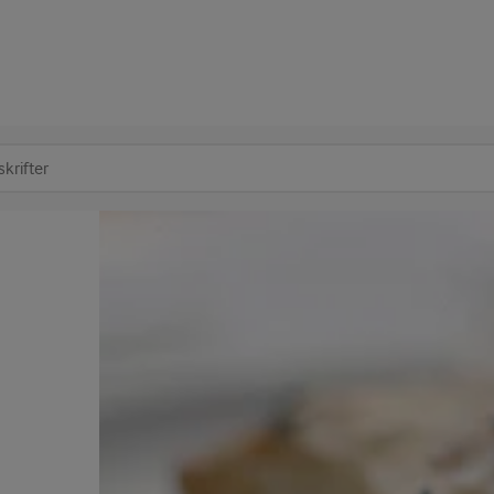
at søge