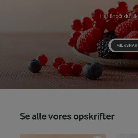
Her finder du all
MILKSHAK
Se alle vores opskrifter