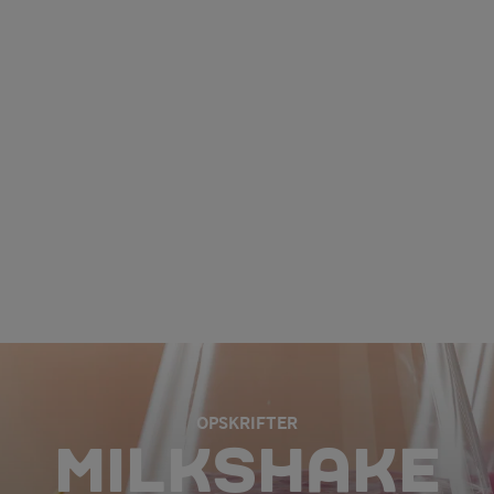
OPSKRIFTER
MILKSHAKE