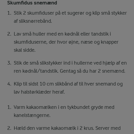
Skumfidus snemænd
Stik 2 skumfiduser på et sugerør og klip små stykker
af sliksnørrebånd.
Lav små huller med en kødnål eller tandstik i
skumfiduserne, der hvor øjne, næse og knapper
skal sidde.
Stik de små slikstykker ind i hullerne ved hjælp af en
ren kødnål/tandstik. Gentag så du har 2 snemænd.
Klip til sidst 10 cm slikbånd af til hver snemand og
lav halstørklæder heraf.
Varm kakaomælken i en tykbundet gryde med
kanelstængerne.
Hæld den varme kakaomælk i 2 krus. Server med