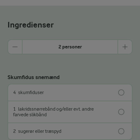
Ingredienser
2 personer
Skumfidus snemænd
4
skumfiduser
1
lakridssnørrebånd og/eller evt. andre
farvede slikbånd
2
sugerør eller træspyd