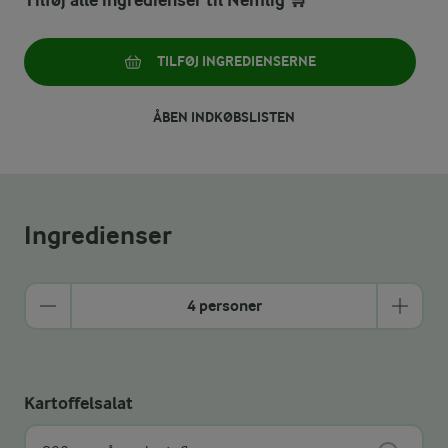
Tilføj alle ingredienser til Nemlig 🛒
TILFØJ INGREDIENSERNE
ÅBEN INDKØBSLISTEN
Ingredienser
4 personer
Kartoffelsalat