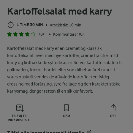
Kartoffelsalat med karry
1 TIME 30 MIN
Arbejdstid: 30 min
•
(8)
Kommentarer (0)
•
Kartoffelsalat med karry er en cremet og klassisk
kartoffelsalat lavet med nye kartofler, creme fraiche, mild
karry og finthakkede syltede asier. Server kartoffelsalaten til
grillmaden, frokostbordet eller som tilbehør året rundt. I
vores opskrift vendes de afkølede kartofler i en fyldig
dressing med forårsløg, syre fra lage og den karakteristiske
karrysmag, der gør retten til en sikker favorit.
TILFØJ TIL
GEM
DEL
INDKØBSLISTE