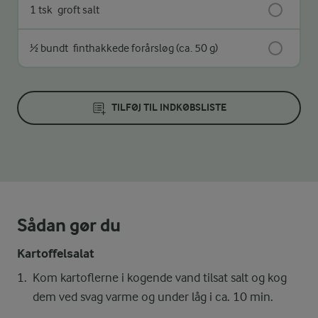
1 tsk
groft salt
½ bundt
finthakkede forårsløg (ca. 50 g)
TILFØJ TIL INDKØBSLISTE
Sådan gør du
Kartoffelsalat
Kom kartoflerne i kogende vand tilsat salt og kog
dem ved svag varme og under låg i ca. 10 min.